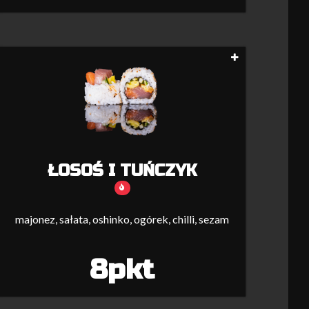
ŁOSOŚ I TUŃCZYK
majonez, sałata, oshinko, ogórek, chilli, sezam
8pkt