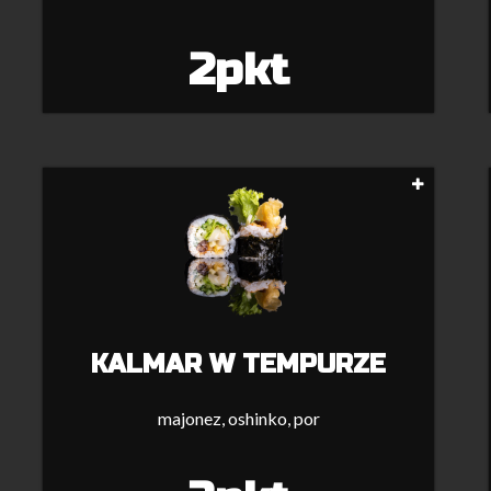
2pkt
KALMAR W TEMPURZE
majonez, oshinko, por