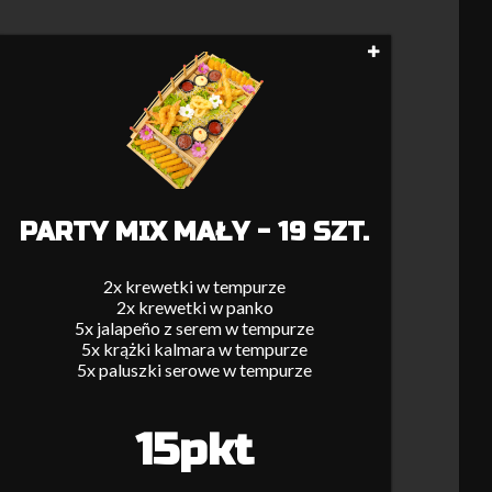
PARTY MIX MAŁY - 19 SZT.
2x krewetki w tempurze
2x krewetki w panko
5x jalapeño z serem w tempurze
5x krążki kalmara w tempurze
5x paluszki serowe w tempurze
15pkt