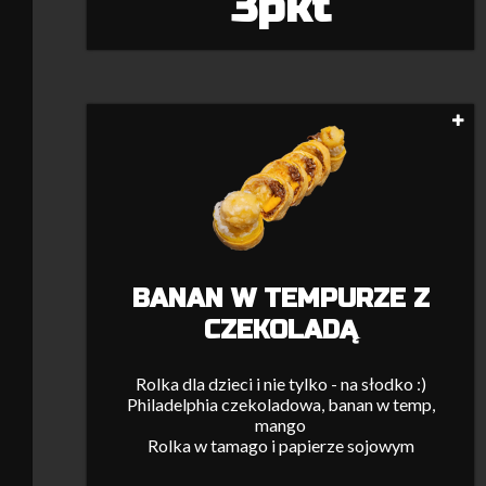
3pkt
BANAN W TEMPURZE Z
CZEKOLADĄ
Rolka dla dzieci i nie tylko - na słodko :)
Philadelphia czekoladowa, banan w temp,
mango
Rolka w tamago i papierze sojowym