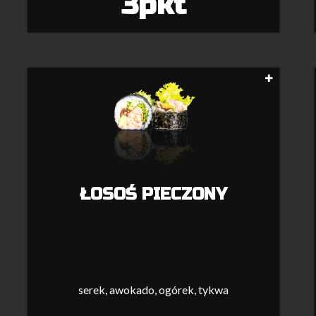
3pkt
ŁOSOŚ PIECZONY
serek, awokado, ogórek, tykwa