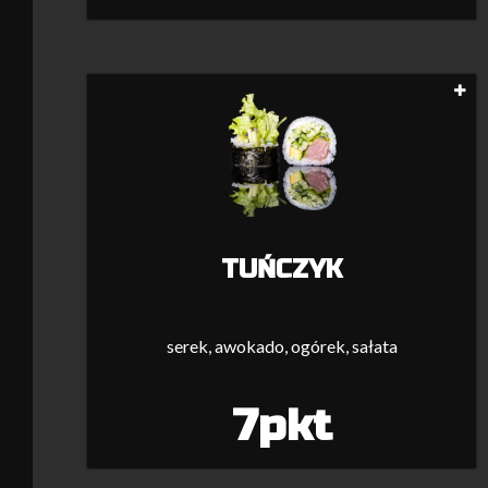
TUŃCZYK
serek, awokado, ogórek, sałata
7pkt