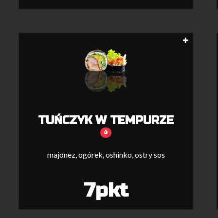
TUŃCZYK W TEMPURZE
majonez, ogórek, oshinko, ostry sos
7pkt