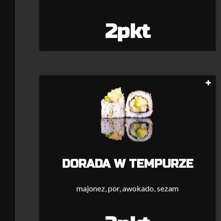
2pkt
DORADA W TEMPURZE
majonez, por, awokado, sezam