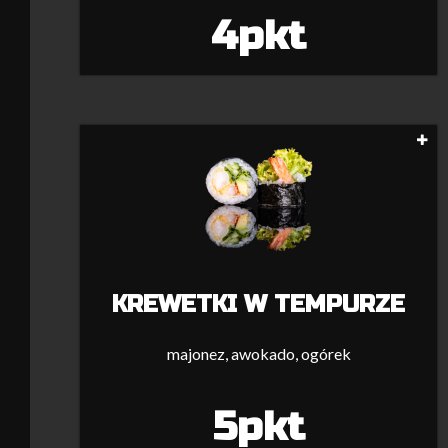
4pkt
KREWETKI W TEMPURZE
majonez, awokado, ogórek
5pkt