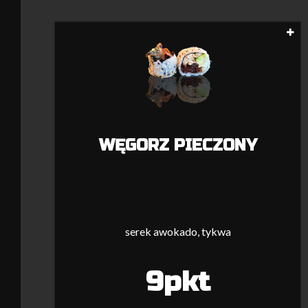
WĘGORZ PIECZONY
serek awokado, tykwa
9pkt