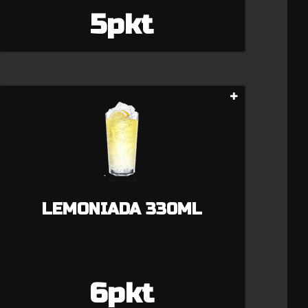
5pkt
LEMONIADA 330ML
6pkt