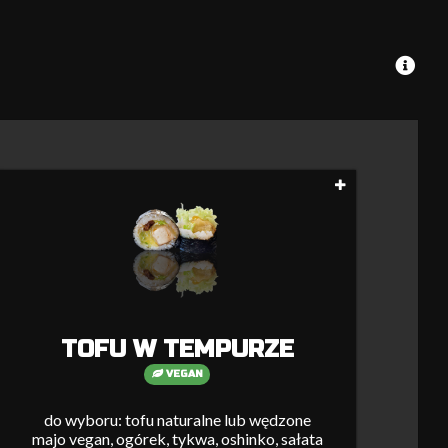
TOFU W TEMPURZE
VEGAN
do wyboru: tofu naturalne lub wędzone
majo vegan, ogórek, tykwa, oshinko, sałata