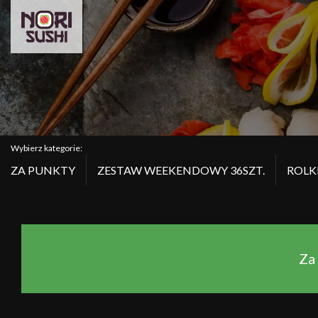
Wybierz kategorie:
ZA PUNKTY
ZESTAW WEEKENDOWY 36SZT.
ROLK
Za