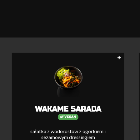
WAKAME SARADA
VEGAN
sałatka z wodorostów z ogórkiem i
sezamowym dressingiem