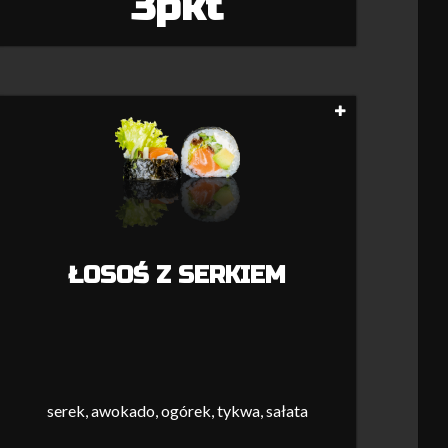
3pkt
ŁOSOŚ Z SERKIEM
serek, awokado, ogórek, tykwa, sałata